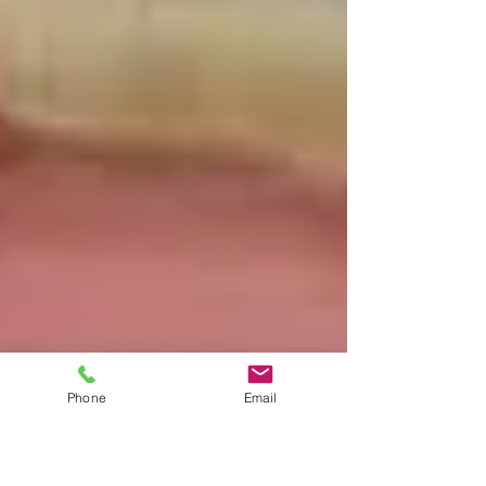
Phone
Email