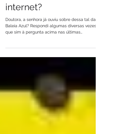
Baleia tão grande na
internet?
Doutora, a senhora já ouviu sobre dessa tal da
Baleia Azul? Respondi algumas diversas vezes
que sim à pergunta acima nas últimas
semanas....