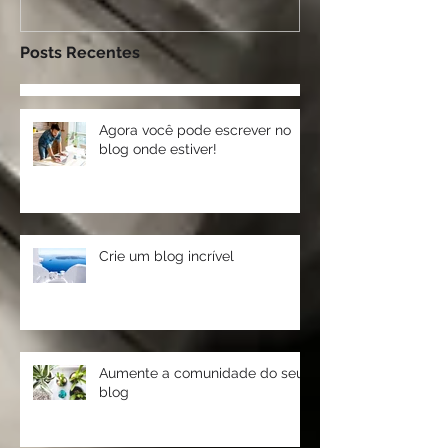
Posts Recentes
Agora você pode escrever no
blog onde estiver!
Crie um blog incrível
Aumente a comunidade do seu
blog