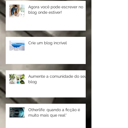
Agora você pode escrever no
blog onde estiver!
Crie um blog incrível
Aumente a comunidade do seu
blog
Otherlife: quando a ficção é
muito mais que real*