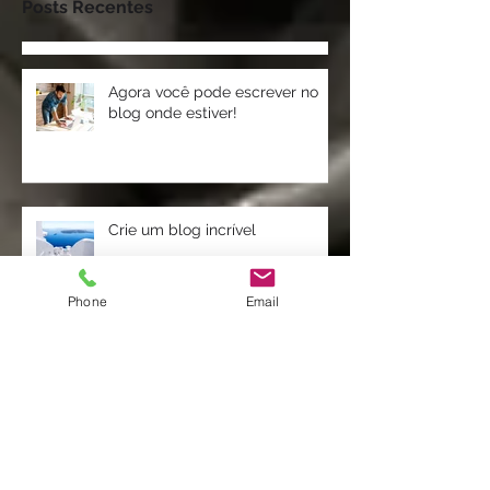
Posts Recentes
Agora você pode escrever no
blog onde estiver!
Crie um blog incrível
Phone
Email
Aumente a comunidade do seu
blog